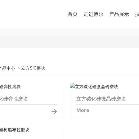
首页
走进博尔
产品展示
立方SiC磨块
产品中心
立方碳化硅弹性磨块
立方碳化硅微晶砖磨
化硅弹性磨块
立方碳化硅微晶砖磨块
More
方碳化硅树脂布拉磨块