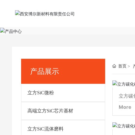
首页
产品展示
立方SiC微粉
立方碳
More
高端立方SiC芯片基材
立
立方SiC流体磨料