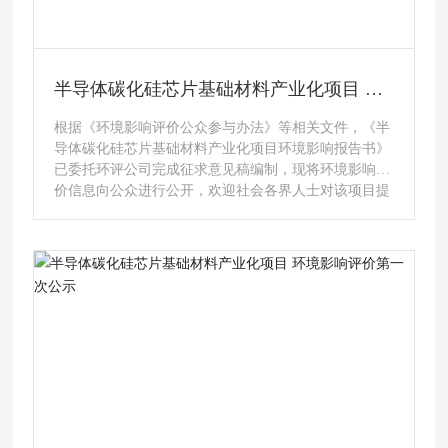
半导体碳化硅芯片基础材料产业化项目 环
境影响报告书征求意见稿公示
根据《环境影响评价公众参与办法》等相关文件，《半
导体碳化硅芯片基础材料产业化项目环境影响报告书》
已委托环评公司完成征求意见稿编制，现将环境影响评
价信息向公众进行公开，欢迎社会各界人士对该项目提
出环境保护方面的宝贵意见。