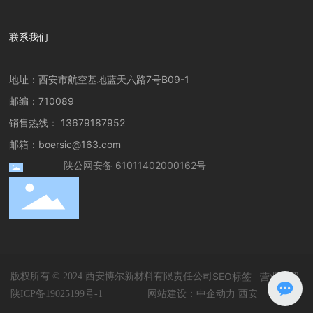
联系我们
地址：西安市航空基地蓝天六路7号B09-1
邮编：710089
销售热线：
13679187952
邮箱：
boersic@163.com
陕公网安备 61011402000162号
SEO标签
营业执照
版权所有 © 2024 西安博尔新材料有限责任公司
网站建设：中企动力
西安
陕ICP备19025199号-1