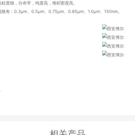
度细，分布窄，纯度高，堆积密度高。
0.3μm、0.5μm、0.75μm、0.85μm、1.0μm、150nm。
无
相关产品