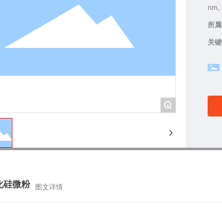
nm
所属
关键
+
化硅微粉
图文详情