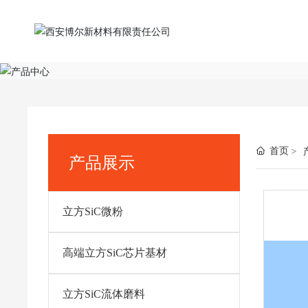
首页
产品展示
立方SiC微粉
高端立方SiC芯片基材
立方SiC流体磨料