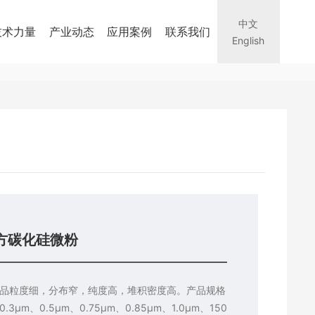
中文
技术力量
产业动态
应用案例
联系我们
English
方碳化硅微粉
品粒度细，分布窄，纯度高，堆积密度高。产品规格
.3μm、0.5μm、0.75μm、0.85μm、1.0μm、150