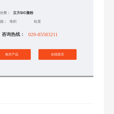
。
分类：
立方SiC微粉
堆积
粒度
词：
咨询热线：
029-85583211
相关产品
在线留言