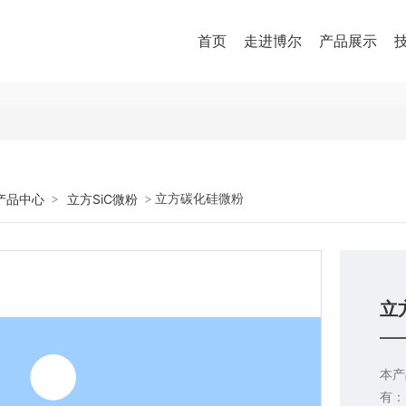
首页
走进博尔
产品展示
立方碳化硅微粉
产品中心
立方SiC微粉
立
本产
有：0