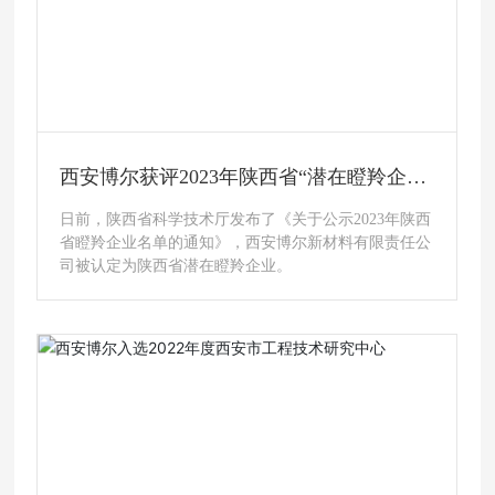
半导体碳化硅芯片基础材料产业化项目 环
境影响评价第一次公示
陕西
半导体碳化硅芯片基础材料产业化项目 环境影响评价
任公
第一次公示