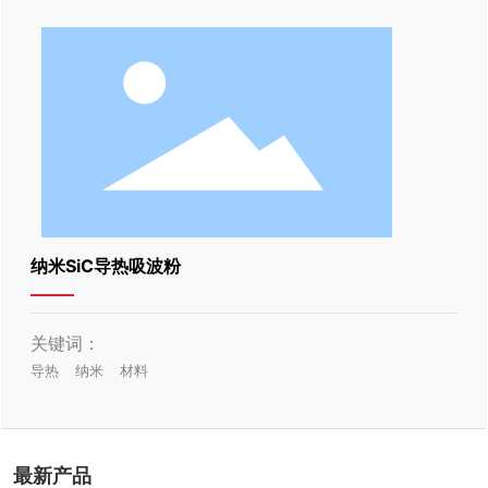
纳米SiC导热吸波粉
关键词：
导热
纳米
材料
最新产品